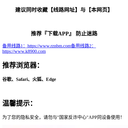
建议同时收藏【线路网址】与【本网页】
推荐『下载APP』 防止迷路
备用线路
1
：
https://www.rznbm.com
备用线路
2
：
https://www.k8900.com
推荐浏览器：
谷歌、Safari、火狐、Edge
温馨提示：
为了您的隐私安全，请勿与"国家反诈中心"APP同设备使用！