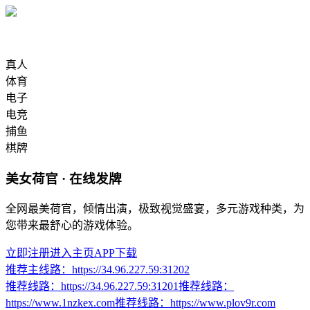
真人
体育
电子
电竞
捕鱼
棋牌
美女荷官 · 在线发牌
全网最美荷官，倾情出演，极致视觉盛宴，多元游戏种类，为
您带来最舒心的游戏体验。
立即注册
进入主页
APP下载
推荐主线路：
https://34.96.227.59:31202
推荐线路：
https://34.96.227.59:31201
推荐线路：
https://www.1nzkex.com
推荐线路：
https://www.plov9r.com