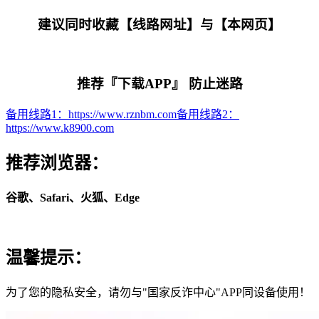
建议同时收藏【线路网址】与【本网页】
推荐『下载APP』 防止迷路
备用线路
1
：
https://www.rznbm.com
备用线路
2
：
https://www.k8900.com
推荐浏览器：
谷歌、Safari、火狐、Edge
温馨提示：
为了您的隐私安全，请勿与"国家反诈中心"APP同设备使用！