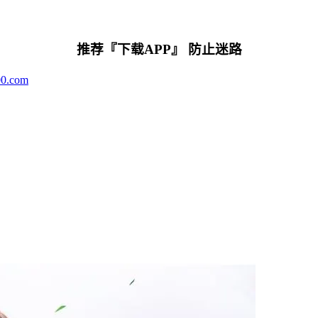
推荐『下载APP』 防止迷路
00.com